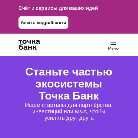
Счёт и сервисы для ваших идей
Узнать подробности
Станьте частью
экосистемы
Точка Банк
Ищем стартапы для партнёрства,
инвестиций или M&A, чтобы
усилить друг друга