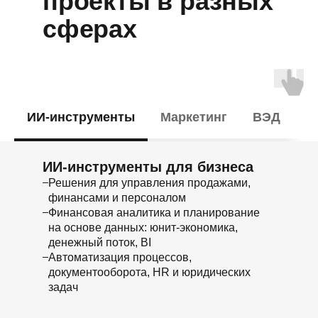
проекты в разных
сферах
ИИ-инструменты
Маркетинг
ВЭД
М
ИИ-инструменты для бизнеса
Решения для управления продажами,
финансами и персоналом
Финансовая аналитика и планирование
на основе данных: юнит-экономика,
денежный поток, ВІ
Автоматизация процессов,
документооборота, HR и юридических
задач