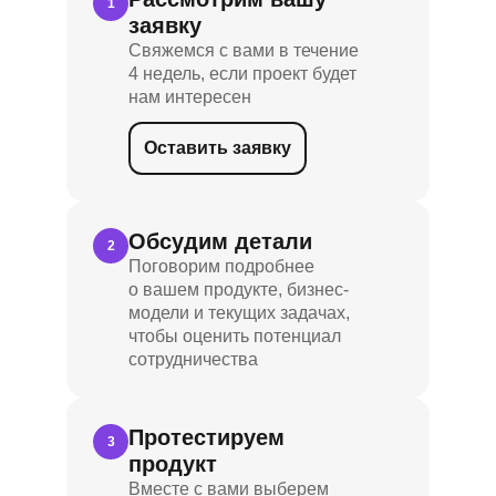
1
заявку
Свяжемся с вами в течение
4 недель, если проект будет
нам интересен
Оставить заявку
Обсудим детали
2
Поговорим подробнее
о вашем продукте, бизнес-
модели и текущих задачах,
чтобы оценить потенциал
сотрудничества
Протестируем
3
продукт
Вместе с вами выберем