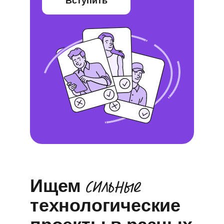
Вступить
сильные
Ищем
технологические