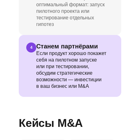
оптимальный формат: запуск
пилотного проекта или
тестирование отдельных
гипотез
Станем партнёрами
4
Если продукт хорошо покажет
себя на пилотном запуске
или при тестировании,
обсудим стратегические
возможности — инвестиции
в ваш бизнес или M&A
Кейсы M&A